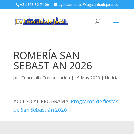
+34 953 32 71 00
ayuntamiento@laguardiadejaen.es
ROMERÍA SAN
SEBASTIAN 2026
por
Concejalía Comunicación
|
19 May 2026
|
Noticias
ACCESO AL PROGRAMA:
Programa de fiestas
de San Sebastián 2026