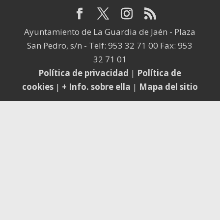
Ayuntamiento de La Guardia de Jaén - Plaza
San Pedro, s/n - Telf: 953 32 71 00 Fax: 953
32 71 01
Política de privacidad
|
Política de
cookies
|
+ Info. sobre ella
|
Mapa del sitio