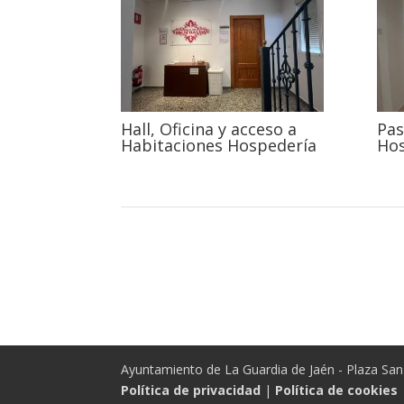
Hall, Oficina y acceso a
Pas
Habitaciones Hospedería
Hos
Ayuntamiento de La Guardia de Jaén - Plaza San 
Política de privacidad
|
Política de cookies