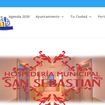
na
Agenda 2030
Ayuntamiento
Tu Ciudad
Port
tratante