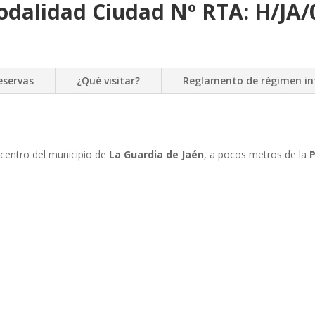
odalidad Ciudad Nº RTA: H/JA/
eservas
¿Qué visitar?
Reglamento de régimen in
 centro del municipio de
La Guardia de Jaén
, a pocos metros de la