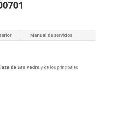
00701
terior
Manual de servicios
Plaza de San Pedro
y de los principales