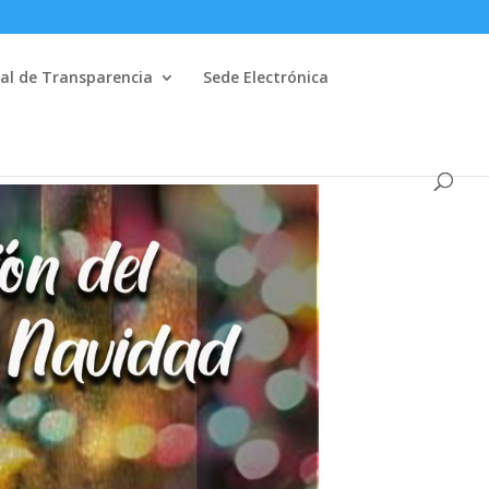
al de Transparencia
Sede Electrónica