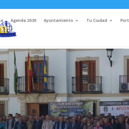
na
Agenda 2030
Ayuntamiento
Tu Ciudad
Port
tratante