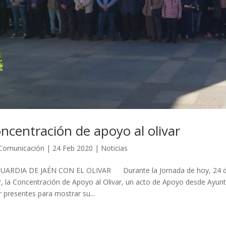
ncentración de apoyo al olivar
Comunicación
|
24 Feb 2020
|
Noticias
UARDIA DE JAÉN CON EL OLIVAR Durante la Jornada de hoy, 24 de f
r, la Concentración de Apoyo al Olivar, un acto de Apoyo desde Ayunt
r presentes para mostrar su...