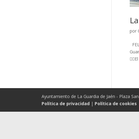
La
por
‍ FE
Guar
‍❤‍‍‍
Ayuntamiento de La Guardia de Jaén - Plaza San 
Política de privacidad
|
Política de cookies