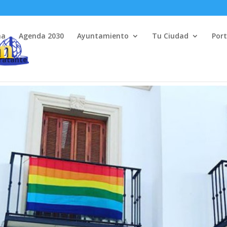
na
Agenda 2030
Ayuntamiento
Tu Ciudad
Port
tratante