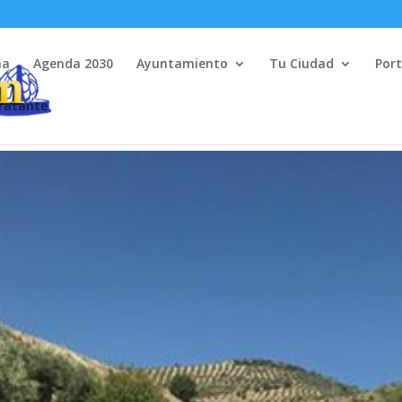
na
Agenda 2030
Ayuntamiento
Tu Ciudad
Port
tratante