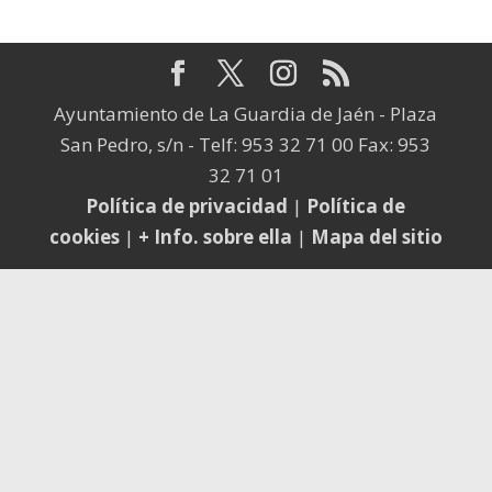
Ayuntamiento de La Guardia de Jaén - Plaza
San Pedro, s/n - Telf: 953 32 71 00 Fax: 953
32 71 01
Política de privacidad
|
Política de
cookies
|
+ Info. sobre ella
|
Mapa del sitio