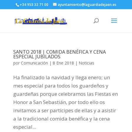
+34 953 32 71 00
ayuntamiento@laguardiadejaen.es
SANTO 2018 | COMIDA BENÉFICA Y CENA
ESPECIAL JUBILADOS
por
Comunicación
|
8 Ene 2018
|
Noticias
Ha finalizado la navidad y llega enero; un
mes especial para todos los guardeños y
guardeñas porque celebramos las Fiestas en
Honor a San Sebastián, por todo ello os
invitamos a ser partícipes de ellas y a asistir
a la tradicional comida benéfica y la cena
especial...