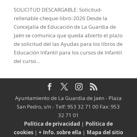
SOLICITUD DESCARGABLE: Solicitud-
rellenable-cheque-libro-2026 Desde la
Concejalía de Educación de La Guardia de
Jaén se comunica que queda abierto el plazo
de solicitud del las Ayudas para los libros de
Educación Infantil para los cursos de Infantil
del curso...
Ayuntamiento de La Guardia de Jaén - Plaza
San Pedro, s/n - Telf: 953 32 71 00 Fax: 953
32 71 01
Política de privacidad
|
Política de
cookies
|
+ Info. sobre ella
|
Mapa del sitio