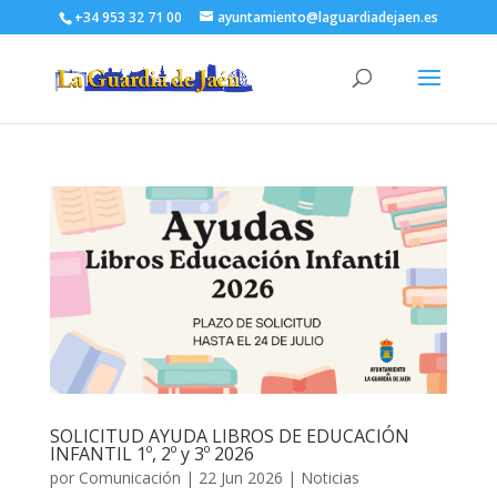
+34 953 32 71 00
ayuntamiento@laguardiadejaen.es
SOLICITUD AYUDA LIBROS DE EDUCACIÓN
INFANTIL 1º, 2º y 3º 2026
por
Comunicación
|
22 Jun 2026
|
Noticias