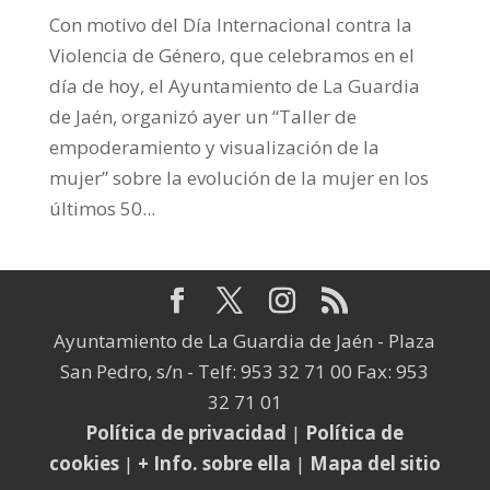
Con motivo del Día Internacional contra la
Violencia de Género, que celebramos en el
día de hoy, el Ayuntamiento de La Guardia
de Jaén, organizó ayer un “Taller de
empoderamiento y visualización de la
mujer” sobre la evolución de la mujer en los
últimos 50...
Ayuntamiento de La Guardia de Jaén - Plaza
San Pedro, s/n - Telf: 953 32 71 00 Fax: 953
32 71 01
Política de privacidad
|
Política de
cookies
|
+ Info. sobre ella
|
Mapa del sitio