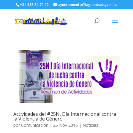
+34 953 32 71 00
ayuntamiento@laguardiadejaen.es
Actividades del #25N, Día Internacional contra
la Violencia de Género
por
Comunicación
|
25 Nov 2016
|
Noticias