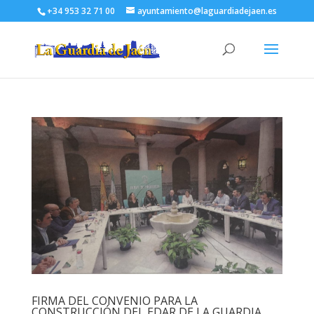
+34 953 32 71 00
ayuntamiento@laguardiadejaen.es
FIRMA DEL CONVENIO PARA LA
CONSTRUCCIÓN DEL EDAR DE LA GUARDIA