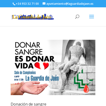
+34 953 32 71 00
ayuntamiento@laguardiadejaen.es
Donación de sangre