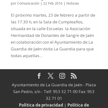
por
Comunicación
|
22 Feb 2016
|
Noticias
El próximo martes, 23 de febrero a partir de
las 17.30 h, en la Sala de Cumpleaños,
situada en la calle Escuelas la Asociación
Hermandad de Donantes de Sangre de Jaén
en colaboración con el Ayuntamiento de La
Guardia de Jaén visita La Guardia para que
todas aquellas...
Ayuntamiento de La Guardia de Jaén - Plaza
San Pedro, s/n - Telf: 953 32 71 00 Fax: 953
32 71 01
Política de privacidad
|
Política de