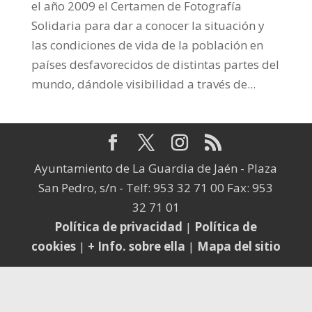
el año 2009 el Certamen de Fotografía
Solidaria para dar a conocer la situación y
las condiciones de vida de la población en
países desfavorecidos de distintas partes del
mundo, dándole visibilidad a través de...
Ayuntamiento de La Guardia de Jaén - Plaza
San Pedro, s/n - Telf: 953 32 71 00 Fax: 953
32 71 01
Política de privacidad
|
Política de
cookies
|
+ Info. sobre ella
|
Mapa del sitio