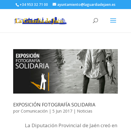
+34 953 32 71 00
ayuntamiento@laguardiadejaen.es
EXPOSICIÓN FOTOGRAFÍA SOLIDARIA
por
Comunicación
|
5 Jun 2017
|
Noticias
La Diputación Provincial de Jaén creó en