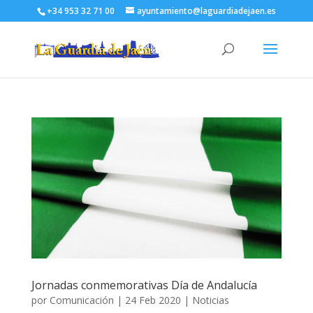
+34 953 32 71 00
ayuntamiento@laguardiadejaen.es
Jornadas conmemorativas Día de Andalucía
por
Comunicación
|
24 Feb 2020
|
Noticias