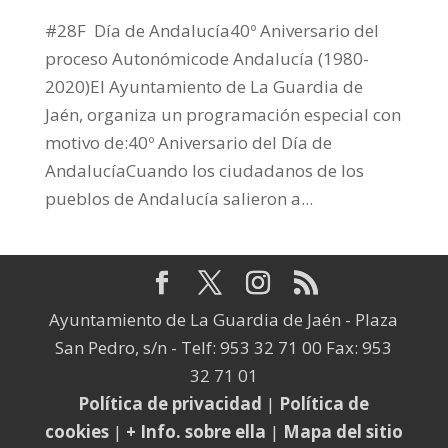
#28F Día de Andalucía40º Aniversario del
proceso Autonómicode Andalucía (1980-
2020)El Ayuntamiento de La Guardia de
Jaén, organiza un programación especial con
motivo de:40º Aniversario del Día de
AndalucíaCuando los ciudadanos de los
pueblos de Andalucía salieron a...
Ayuntamiento de La Guardia de Jaén - Plaza
San Pedro, s/n - Telf: 953 32 71 00 Fax: 953
32 71 01
Política de privacidad
|
Política de
cookies
|
+ Info. sobre ella
|
Mapa del sitio