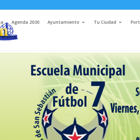
na
Agenda 2030
Ayuntamiento
Tu Ciudad
Port
tratante