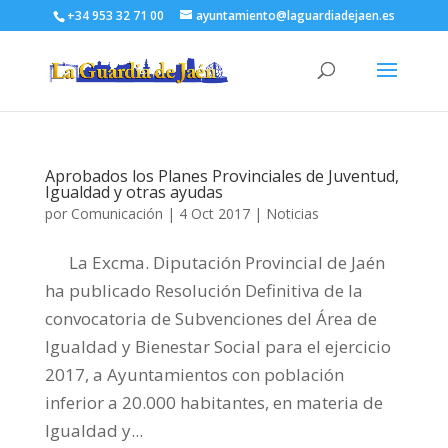
+34 953 32 71 00
ayuntamiento@laguardiadejaen.es
Aprobados los Planes Provinciales de Juventud,
Igualdad y otras ayudas
por
Comunicación
|
4 Oct 2017
|
Noticias
La Excma. Diputación Provincial de Jaén
ha publicado Resolución Definitiva de la
convocatoria de Subvenciones del Área de
Igualdad y Bienestar Social para el ejercicio
2017, a Ayuntamientos con población
inferior a 20.000 habitantes, en materia de
Igualdad y...