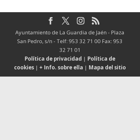
Ayuntamiento de La Guardia de Jaén - Plaza
San Pedro, s/n - Telf: 953 32 71 00 Fax: 953
32 71 01
Política de privacidad
|
Política de
cookies
|
+ Info. sobre ella
|
Mapa del sitio