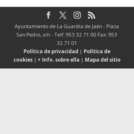
Ayuntamiento de La Guardia de Jaén - Plaza
San Pedro, s/n - Telf: 953 32 71 00 Fax: 953
32 71 01
Política de privacidad
|
Política de
cookies
|
+ Info. sobre ella
|
Mapa del sitio