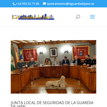
+34 953 32 71 00
ayuntamiento@laguardiadejaen.es
JUNTA LOCAL DE SEGURIDAD DE LA GUARDIA
DE JAÉN