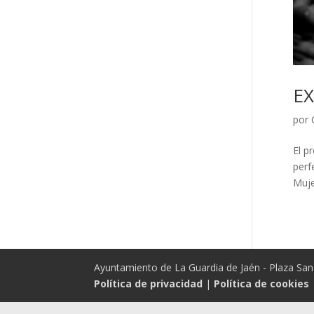
EX
por
El p
perf
Muje
Ayuntamiento de La Guardia de Jaén - Plaza San 
Política de privacidad
|
Política de cookies