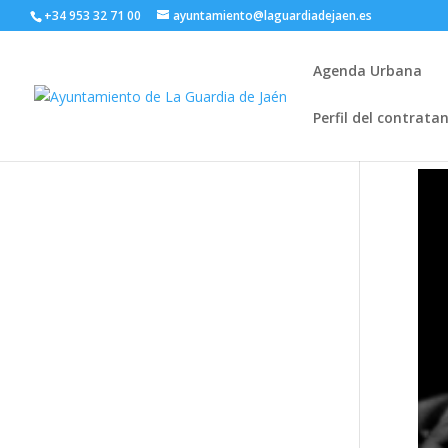
+34 953 32 71 00
ayuntamiento@laguardiadejaen.es
Agenda Urbana
Perfil del contrata