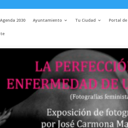
Agenda 2030
Ayuntamiento
Tu Ciudad
Portal de
nte