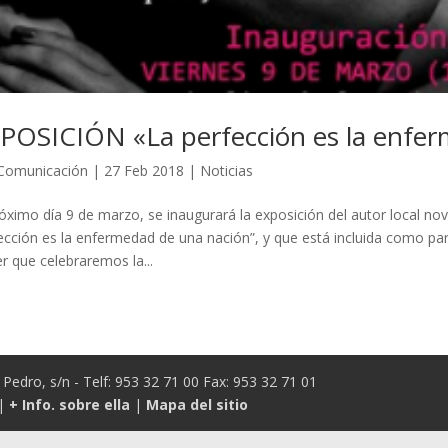
POSICIÓN «La perfección es la enfe
Comunicación
|
27 Feb 2018
|
Noticias
róximo día 9 de marzo, se inaugurará la exposición del autor local no
ección es la enfermedad de una nación”, y que está incluida como pa
r que celebraremos la...
Pedro, s/n - Telf: 953 32 71 00 Fax: 953 32 71 01
|
+ Info. sobre ella
|
Mapa del sitio