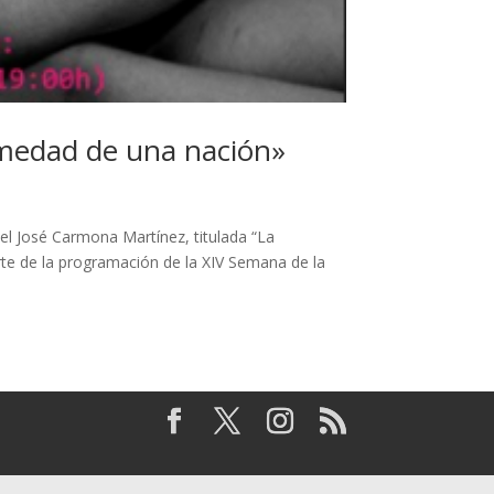
rmedad de una nación»
vel José Carmona Martínez, titulada “La
rte de la programación de la XIV Semana de la