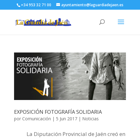
+34 953 32 71 00
ayuntamiento@laguardiadejaen.es
EXPOSICIÓN FOTOGRAFÍA SOLIDARIA
por
Comunicación
|
5 Jun 2017
|
Noticias
La Diputación Provincial de Jaén creó en