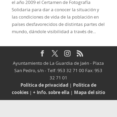
el año 2009 el Certamen de Fotografía
Solidaria para dar a conocer la situación y
las condiciones de vida de la población en
países desfavorecidos de distintas partes del
mundo, dándole visibilidad a través de...
Ayuntamiento de La Guardia de Jaén - Plaza
San Pedro, s/n - Telf: 953 32 71 00 Fax: 953
32 71 01
Política de privacidad
|
Política de
cookies
|
+ Info. sobre ella
|
Mapa del sitio