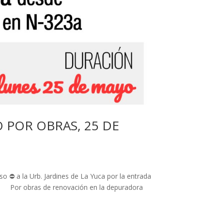
 POR OBRAS, 25 DE
⛔️ a la Urb. Jardines de La Yuca por la entrada
0 h Por obras de renovación en la depuradora