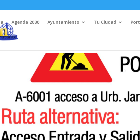
na
Agenda 2030
Ayuntamiento
Tu Ciudad
Port
tratante