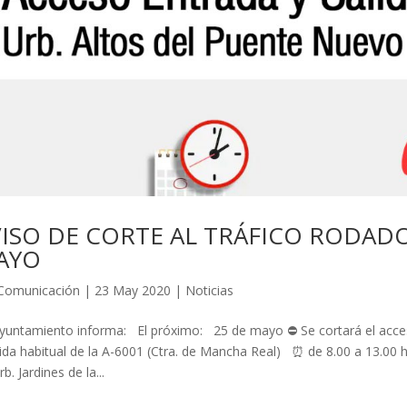
ISO DE CORTE AL TRÁFICO RODADO
AYO
Comunicación
|
23 May 2020
|
Noticias
yuntamiento informa: El próximo: 25 de mayo ⛔️ Se cortará el acceso 
lida habitual de la A-6001 (Ctra. de Mancha Real) ⏰ de 8.00 a 13.0
b. Jardines de la...