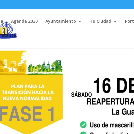
na
Agenda 2030
Ayuntamiento
Tu Ciudad
Port
tratante