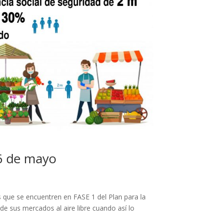
16 de mayo
 que se encuentren en FASE 1 del Plan para la
e sus mercados al aire libre cuando así lo