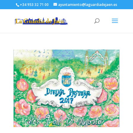
+34 953 32 71 00
ayuntamiento@laguardiadejaen.es