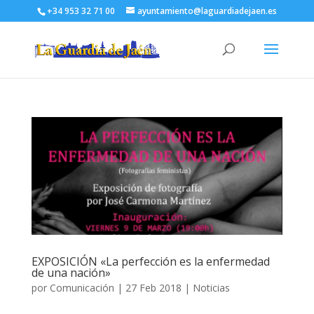
+34 953 32 71 00
ayuntamiento@laguardiadejaen.es
EXPOSICIÓN «La perfección es la enfermedad
de una nación»
por
Comunicación
|
27 Feb 2018
|
Noticias