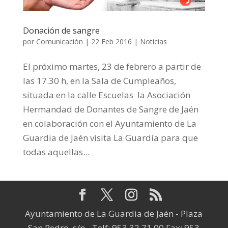
Donación de sangre
por
Comunicación
|
22 Feb 2016
|
Noticias
El próximo martes, 23 de febrero a partir de
las 17.30 h, en la Sala de Cumpleaños,
situada en la calle Escuelas la Asociación
Hermandad de Donantes de Sangre de Jaén
en colaboración con el Ayuntamiento de La
Guardia de Jaén visita La Guardia para que
todas aquellas...
Ayuntamiento de La Guardia de Jaén - Plaza
San Pedro, s/n - Telf: 953 32 71 00 Fax: 953