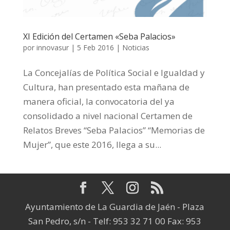
XI Edición del Certamen «Seba Palacios»
por
innovasur
|
5 Feb 2016
|
Noticias
La Concejalías de Política Social e Igualdad y
Cultura, han presentado esta mañana de
manera oficial, la convocatoria del ya
consolidado a nivel nacional Certamen de
Relatos Breves “Seba Palacios” “Memorias de
Mujer”, que este 2016, llega a su...
Ayuntamiento de La Guardia de Jaén - Plaza
San Pedro, s/n - Telf: 953 32 71 00 Fax: 953