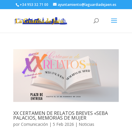
+34 953 32 71 00
ayuntamiento@laguardiadejaen.es
XX CERTAMEN DE RELATOS BREVES «SEBA
PALACIOS, MEMORIAS DE MUJER
por
Comunicación
|
5 Feb 2026
|
Noticias