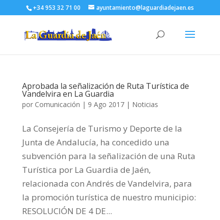
+34 953 32 71 00
ayuntamiento@laguardiadejaen.es
Aprobada la señalización de Ruta Turística de
Vandelvira en La Guardia
por
Comunicación
|
9 Ago 2017
|
Noticias
La Consejería de Turismo y Deporte de la
Junta de Andalucía, ha concedido una
subvención para la señalización de una Ruta
Turística por La Guardia de Jaén,
relacionada con Andrés de Vandelvira, para
la promoción turística de nuestro municipio:
RESOLUCIÓN DE 4 DE...