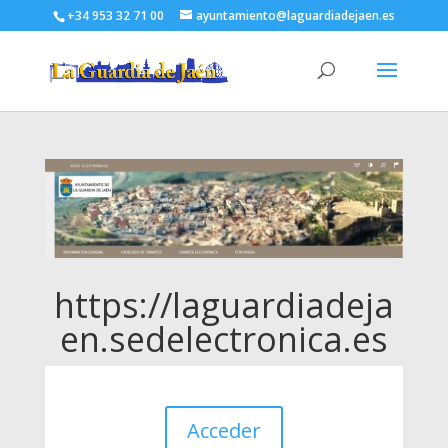
+34 953 32 71 00
ayuntamiento@laguardiadejaen.es
https://laguardiadeja
en.sedelectronica.es
Acceder