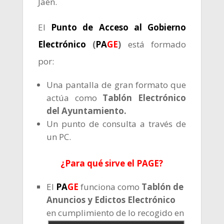
Jaén.
El
Punto de Acceso al Gobierno
Electrónico
(
PA
GE
)
está formado
por:
Una pantalla de gran formato que
actúa como
Tablón Electrónico
del Ayuntamiento.
Un punto de consulta a través de
un PC.
¿Para qué sirve el PAGE?
El
PA
GE
funciona como
Tablón de
Anuncios y Edictos Electrónico
en
cumplimiento de lo recogido en