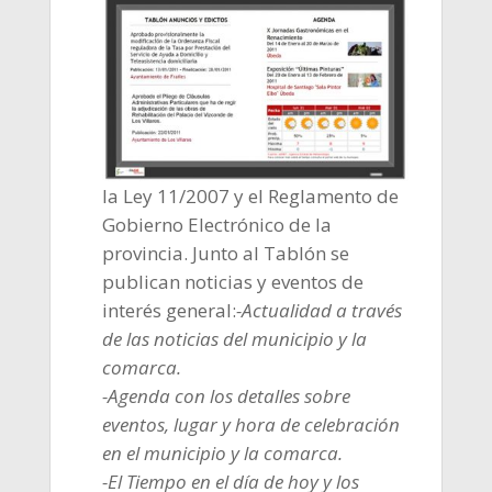
la Ley 11/2007 y el Reglamento de
Gobierno Electrónico de la
provincia. Junto al Tablón se
publican noticias y eventos de
interés general:
-Actualidad a través
de las noticias del municipio y la
comarca.
-Agenda con los detalles sobre
eventos, lugar y hora de celebración
en el municipio y la comarca.
-El Tiempo en el día de hoy y los