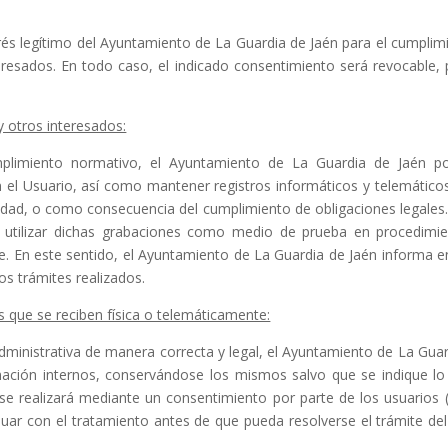
rés legítimo del Ayuntamiento de La Guardia de Jaén para el cumplimie
eresados. En todo caso, el indicado consentimiento será revocable
 y otros interesados:
plimiento normativo, el Ayuntamiento de La Guardia de Jaén pod
l Usuario, así como mantener registros informáticos y telemáticos 
uridad, o como consecuencia del cumplimiento de obligaciones legales
tilizar dichas grabaciones como medio de prueba en procedimiento
e. En este sentido, el Ayuntamiento de La Guardia de Jaén informa en 
os trámites realizados.
s que se reciben física o telemáticamente:
ministrativa de manera correcta y legal, el Ayuntamiento de La Guard
mación internos, conservándose los mismos salvo que se indique lo
se realizará mediante un consentimiento por parte de los usuarios
uar con el tratamiento antes de que pueda resolverse el trámite del 