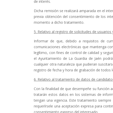
de interés.
Dicha remisión se realizará amparada en el inte
previa obtención del consentimiento de los int
momento a dicho tratamiento.
5. Relativo al registro de solicitudes de usuarios
Informar de que, debido a requisitos de cum
comunicaciones electrónicas que mantenga con e
legítimo, con fines de control de calidad y seg
el Ayuntamiento de La Guardia de Jaén podrá u
cualquier otra naturaleza que pudieran suscitars
registro de fecha y hora de grabación de todos l
6. Relativo al tratamiento de datos de candidato
Con la finalidad de que desempeñe su función ad
tratarán estos datos en los sistemas de infor
tengan una vigencia. Este tratamiento siempre 
requerírsele una aceptación expresa para contin
consentimiento expreso del interesado.