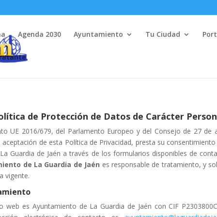
na
Agenda 2030
Ayuntamiento
Tu Ciudad
Port
tratante
olítica de Protección de Datos de Carácter Person
o UE 2016/679, del Parlamento Europeo y del Consejo de 27 de ab
aceptación de esta Política de Privacidad, presta su consentimiento
a Guardia de Jaén a través de los formularios disponibles de contac
ento de La Guardia de Jaén
es responsable de tratamiento, y sob
a vigente.
tamiento
tio web es Ayuntamiento de La Guardia de Jaén con CIF P2303800C 