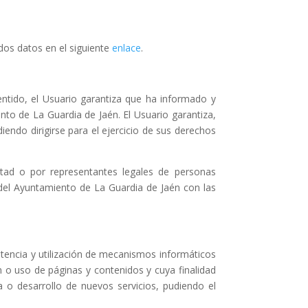
ados datos en el siguiente
enlace
.
entido, el Usuario garantiza que ha informado y
to de La Guardia de Jaén. El Usuario garantiza,
endo dirigirse para el ejercicio de sus derechos
tad o por representantes legales de personas
 del Ayuntamiento de La Guardia de Jaén con las
stencia y utilización de mecanismos informáticos
n o uso de páginas y contenidos y cuya finalidad
a o desarrollo de nuevos servicios, pudiendo el