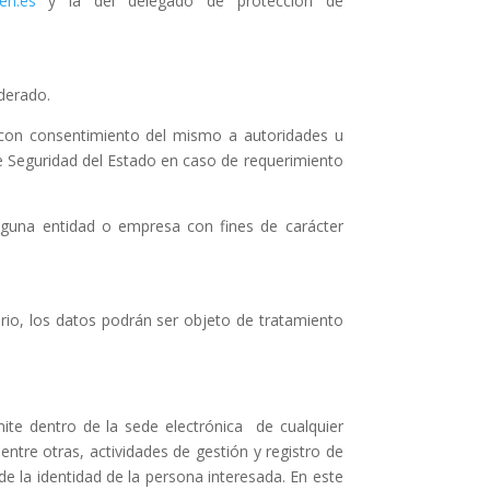
en.es
y la del delegado de protección de
oderado.
 con consentimiento del mismo a autoridades u
e Seguridad del Estado en caso de requerimiento
nguna entidad o empresa con fines de carácter
rio, los datos podrán ser objeto de tratamiento
ite dentro de la sede electrónica de cualquier
 entre otras, actividades de gestión y registro de
de la identidad de la persona interesada. En este