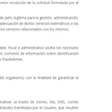
erior resolución de la solicitud formulada por el
 Jaén, legitima para la gestión, administración,
 adecuación de dichos servicios telemáticos a las
uevos servicios relacionados con los mismos.
le, fiscal o administrativo podrá ser necesario
ros comunes de información sobre identificación
s fraudulentas.
el organismo) con la finalidad de garantizar la
rativas (a través de correo, fax, SMS, correo
licitudes tramitadas por el Usuario, que resulten