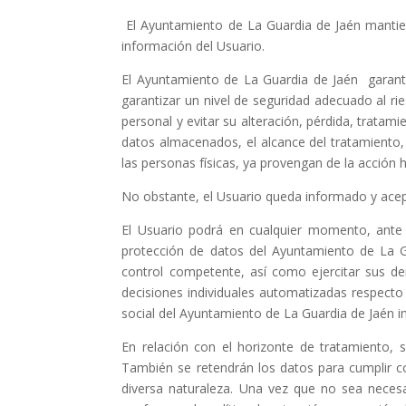
El Ayuntamiento de La Guardia de Jaén mantiene
información del Usuario.
El Ayuntamiento de La Guardia de Jaén garanti
garantizar un nivel de seguridad adecuado al rie
personal y evitar su alteración, pérdida, tratam
datos almacenados, el alcance del tratamiento,
las personas físicas, ya provengan de la acción 
No obstante, el Usuario queda informado y acep
El Usuario podrá en cualquier momento, ante 
protección de datos del Ayuntamiento de La G
control competente, así como ejercitar sus der
decisiones individuales automatizadas respecto
social del Ayuntamiento de La Guardia de Jaén i
En relación con el horizonte de tratamiento, 
También se retendrán los datos para cumplir con 
diversa naturaleza. Una vez que no sea neces