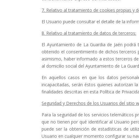
7. Relativo al tratamiento de cookies propias y d
El Usuario puede consultar el detalle de la info
8. Relativo al tratamiento de datos de terceros:
El Ayuntamiento de La Guardia de Jaén podrá tr
obtenido el consentimiento de dichos terceros 
asimismo, haber informado a estos terceros de l
al domicilio social del Ayuntamiento de La Guar
En aquellos casos en que los datos personal
incapacitadas, serán éstos quienes autorizan l
finalidades descritas en esta Política de Privacid
Seguridad y Derechos de los Usuarios del sitio 
Para la seguridad de los servicios telemáticos 
que no tienen por qué identificar al Usuario pe
puede ser la obtención de estadísticas de util
Usuario en cualquier momento configurar su nav