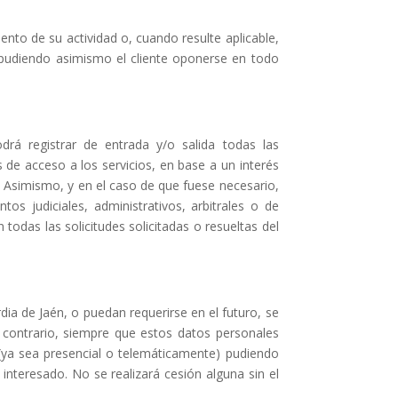
nto de su actividad o, cuando resulte aplicable,
, pudiendo asimismo el cliente oponerse en todo
rá registrar de entrada y/o salida todas las
de acceso a los servicios, en base a un interés
. Asimismo, y en el caso de que fuese necesario,
s judiciales, administrativos, arbitrales o de
todas las solicitudes solicitadas o resueltas del
ia de Jaén, o puedan requerirse en el futuro, se
 contrario, siempre que estos datos personales
 (ya sea presencial o telemáticamente) pudiendo
interesado. No se realizará cesión alguna sin el