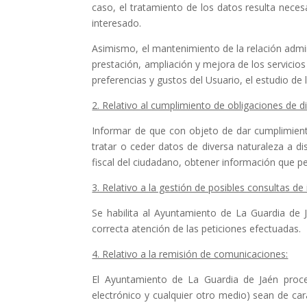
caso, el tratamiento de los datos resulta necesa
interesado.
Asimismo, el mantenimiento de la relación admin
prestación, ampliación y mejora de los servicios
preferencias y gustos del Usuario, el estudio de 
2. Relativo al cumplimiento de obligaciones de di
Informar de que con objeto de dar cumplimiento
tratar o ceder datos de diversa naturaleza a d
fiscal del ciudadano, obtener información que pe
3. Relativo a la gestión de posibles consultas d
Se habilita al Ayuntamiento de La Guardia de J
correcta atención de las peticiones efectuadas.
4. Relativo a la remisión de comunicaciones:
El Ayuntamiento de La Guardia de Jaén proced
electrónico y cualquier otro medio) sean de cará