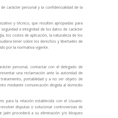
e carácter personal y la confidencialidad de la
zativo y técnico, que resulten apropiadas para
a seguridad e integridad de los datos de carácter
a, los costes de aplicación, la naturaleza de los
udiera tener sobre los derechos y libertades de
ido por la normativa vigente.
rácter personal, contactar con el delegado de
resentar una reclamación ante la autoridad de
 tratamiento, portabilidad y a no ser objeto de
ito mediante comunicación dirigida al domicilio
o para la relación establecida con el Usuario.
, resolver disputas o solucionar controversias de
e Jaén procederá a su eliminación y/o bloqueo