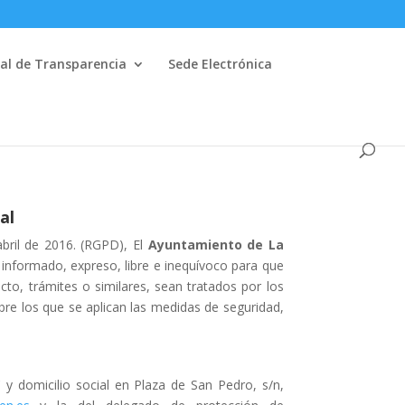
al de Transparencia
Sede Electrónica
al
ril de 2016. (RGPD), El
Ayuntamiento de La
 informado, expreso, libre e inequívoco para que
to, trámites o similares, sean tratados por los
re los que se aplican las medidas de seguridad,
y domicilio social en Plaza de San Pedro, s/n,