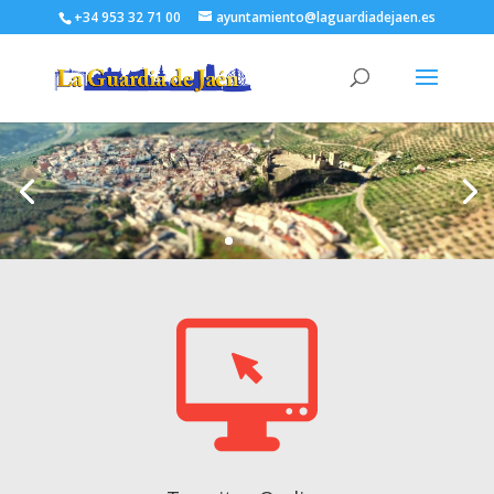
+34 953 32 71 00
ayuntamiento@laguardiadejaen.es