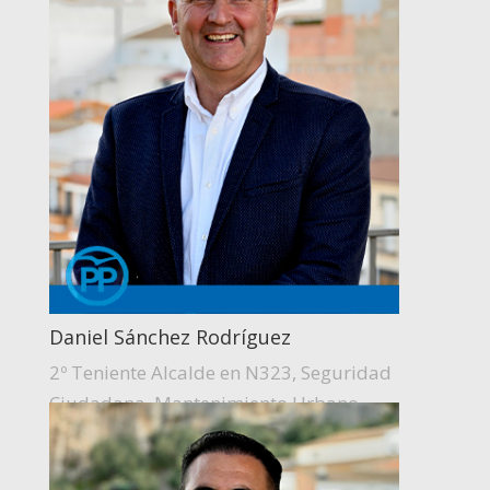
Daniel Sánchez Rodríguez
2º Teniente Alcalde en N323, Seguridad
Ciudadana, Mantenimiento Urbano,
Servicios Municipales.