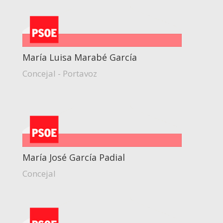
María Luisa Marabé García
Concejal - Portavoz
María José García Padial
Concejal