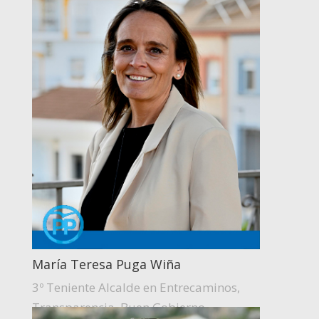
María Teresa Puga Wiña
3º Teniente Alcalde en Entrecaminos,
Transparencia, Buen Gobierno.