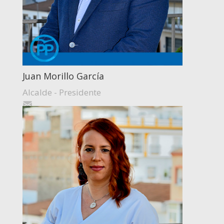
Juan Morillo García
Alcalde - Presidente