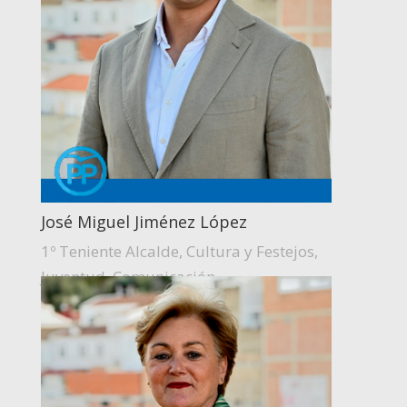
José Miguel Jiménez López
1º Teniente Alcalde, Cultura y Festejos,
Juventud, Comunicación.