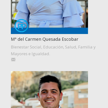
Mª del Carmen Quesada Escobar
Bienestar Social, Educación, Salud, Familia y
Mayores e Igualdad.