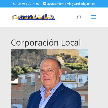
+34 953 32 71 00
ayuntamiento@laguardiadejaen.es
Corporación Local