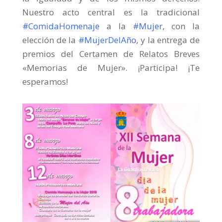
Nuestro acto central es la tradicional
‪#‎ComidaHomenaje
‬ a la
#Mujer
, con la
elección de la
‪#‎MujerDelAño
‬, y la entrega de
premios del Certamen de Relatos Breves
«Memorias de Mujer». ¡Participa! ¡Te
esperamos!