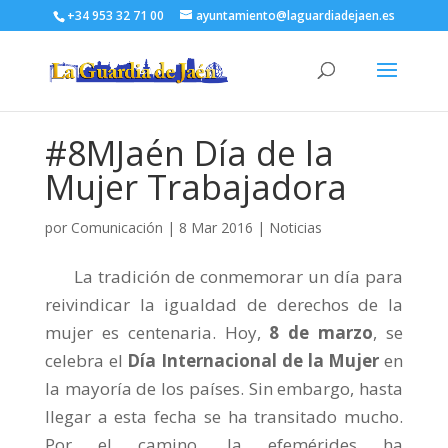
+34 953 32 71 00
ayuntamiento@laguardiadejaen.es
#8MJaén Día de la
Mujer Trabajadora
por
Comunicación
|
8 Mar 2016
|
Noticias
La tradición de conmemorar un día para
reivindicar la igualdad de derechos de la
mujer es centenaria. Hoy,
8 de marzo
, se
celebra el
Día Internacional de la Mujer
en
la mayoría de los países. Sin embargo, hasta
llegar a esta fecha se ha transitado mucho.
Por el camino, la efemérides ha