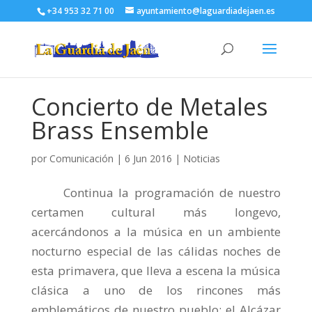
+34 953 32 71 00
ayuntamiento@laguardiadejaen.es
Concierto de Metales
Brass Ensemble
por
Comunicación
|
6 Jun 2016
|
Noticias
Continua la programación de nuestro
certamen cultural más longevo,
acercándonos a la música en un ambiente
nocturno especial de las cálidas noches de
esta primavera, que lleva a escena la música
clásica a uno de los rincones más
emblemáticos de nuestro pueblo; el Alcázar