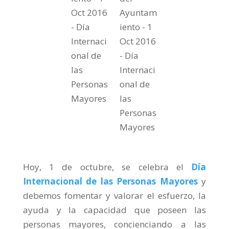
Oct 2016
Ayuntam
- Día
iento - 1
Internaci
Oct 2016
onal de
- Día
las
Internaci
Personas
onal de
Mayores
las
Personas
Mayores
Hoy, 1 de octubre, se celebra el
Día
Internacional de las Personas Mayores
y
debemos fomentar y valorar el esfuerzo, la
ayuda y la capacidad que poseen las
personas mayores, concienciando a las