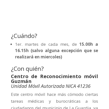
¿Cuándo?
1er. martes de cada mes, de
15.00h a
16.15h (salvo alguna excepción que se
realizará en miercoles)
¿Con quién?
Centro de Reconocimiento móvil
Guzmán
U
nidad Móvil Autorizada NICA 41236
Este centro móvil hace más cómodo ciertas
tareas médicas y burocráticas a los
ciudadanos del municipio de La Guardia, ya