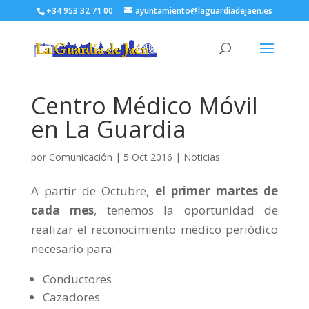
+34 953 32 71 00
ayuntamiento@laguardiadejaen.es
Centro Médico Móvil
en La Guardia
por
Comunicación
|
5 Oct 2016
|
Noticias
A partir de Octubre,
el primer martes de
cada mes
, tenemos la oportunidad de
realizar el reconocimiento médico periódico
necesario para:
Conductores
Cazadores