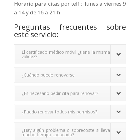
Horario para citas por telf.: lunes a viernes 9
a 14 y de 16 a 21 h
Preguntas frecuentes sobre
este servicio:
El certificado médico móvil ¿tiene la misma
validez?
¿Cuándo puede renovarse
¿Es necesario pedir cita para renovar?
¿Puedo renovar todos mis permisos?
¿Hay algún problema o sobrecoste si lleva
mucho tiempo caducado?