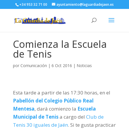
+34 953 32 71 00
ayuntamiento@laguardiadejaen.es
Comienza la Escuela
de Tenis
por
Comunicación
|
6 Oct 2016
|
Noticias
Esta tarde a partir de las 17:30 horas, en el
Pabellón del Colegio Público Real
Mentesa
, dará comienzo la
Escuela
Municipal de Tenis
a cargo del
Club de
Tenis 30 iguales de Jaén
. Si te gusta practicar