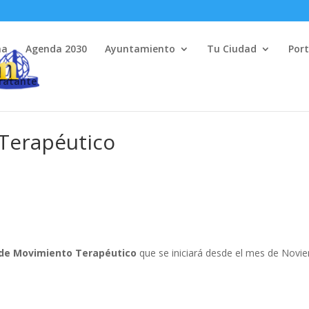
na
Agenda 2030
Ayuntamiento
Tu Ciudad
Port
tratante
 Terapéutico
 de Movimiento Terapéutico
que se iniciará desde el mes de Novi