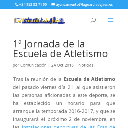
+34 953 32 71 00
ayuntamiento@laguardiadejaen.es
1ª Jornada de la
Escuela de Atletismo
por
Comunicación
|
24 Oct 2016
|
Noticias
Tras la reunión de la
Escuela de Atletismo
del pasado viernes día 21, al que asistieron
las personas aficionadas a este deporte, se
ha establecido un horario para que
arranque la temporada 2016-2017, y que se
inaugurará el próximo 2 de noviembre, en
las
instalaciones deportivas de las Eras de