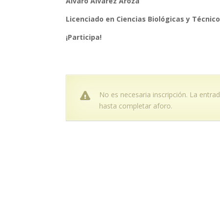
Álvaro Álvarez Aroza
Licenciado en Ciencias Biológicas y Técnico
¡Participa!
No es necesaria inscripción. La entrada
hasta completar aforo.