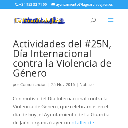
+34 953 32 71 00
ayuntamiento@laguardiadejaen.es
Actividades del #25N,
Día Internacional
contra la Violencia de
Género
por
Comunicación
|
25 Nov 2016
|
Noticias
Con motivo del Día Internacional contra la
Violencia de Género, que celebramos en el
día de hoy, el Ayuntamiento de La Guardia
de Jaén, organizó ayer un
«Taller de