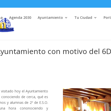
na
Agenda 2030
Ayuntamiento
Tu Ciudad
Port
tratante
l Ayuntamiento con motivo del 6
 visitado hoy el Ayuntamiento
, conociendo de cerca, qué es
nos y alumnas de 2º de E.S.O.
una hora cononociendo y