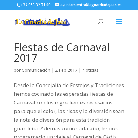
+34 953 32 71 00
ayuntamiento@laguardiadejaen.es
Fiestas de Carnaval
2017
por
Comunicación
|
2 Feb 2017
|
Noticias
Desde la Concejalía de Festejos y Tradiciones
hemos cocinado las esperadas fiestas de
Carnaval con los ingredientes necesarios
para que el color, las risas y la diversión sean
la nota de diversión para esta tradición
guardeña. Además como cada año, hemos
programado un viaje al Carnaval de Cádiz,