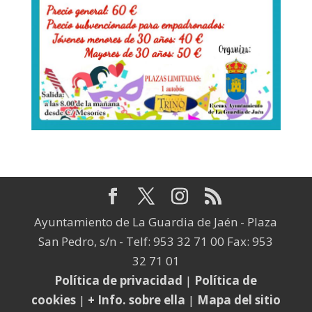
Ayuntamiento de La Guardia de Jaén - Plaza
San Pedro, s/n - Telf: 953 32 71 00 Fax: 953
32 71 01
Política de privacidad
|
Política de
cookies
|
+ Info. sobre ella
|
Mapa del sitio