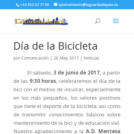
+34 953 32 71 00
ayuntamiento@laguardiadejaen.es
Día de la Bicicleta
por
Comunicación
|
26 May 2017
|
Noticias
El sábado,
3 de junio de 2017,
a partir
de las
9:30 horas
, celebraremos el día de la
bici con el motivo de inculcar, especialmente
en los más pequeños, los valores positivos
que tiene el deporte de la bicicleta, así como
de transmitir conocimientos básicos sobre
mantenimiento de la bici y de educación vial.
Nuestro agradecimiento a la
A.D. Mentesa