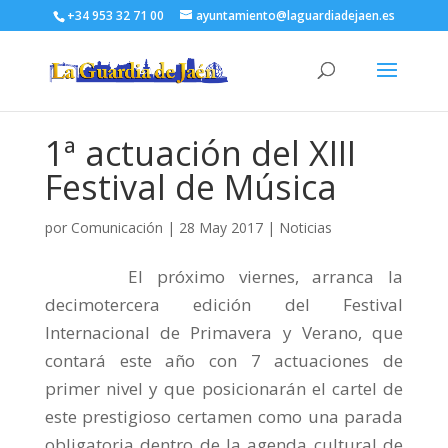
+34 953 32 71 00
ayuntamiento@laguardiadejaen.es
1ª actuación del XIII
Festival de Música
por
Comunicación
|
28 May 2017
|
Noticias
El próximo viernes, arranca la
decimotercera edición del Festival
Internacional de Primavera y Verano, que
contará este año con 7 actuaciones de
primer nivel y que posicionarán el cartel de
este prestigioso certamen como una parada
obligatoria dentro de la agenda cultural de