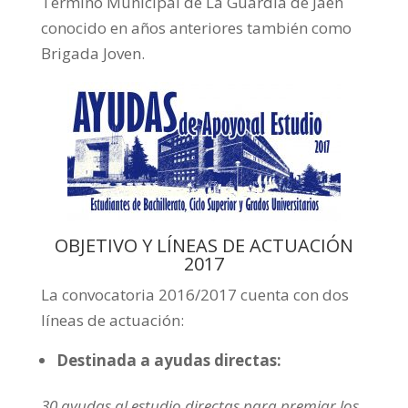
Término Municipal de La Guardia de Jaén
conocido en años anteriores también como
Brigada Joven.
OBJETIVO Y LÍNEAS DE ACTUACIÓN
2017
La convocatoria 2016/2017 cuenta con dos
líneas de actuación:
Destinada a ayudas directas:
30 ayudas al estudio directas para premiar los