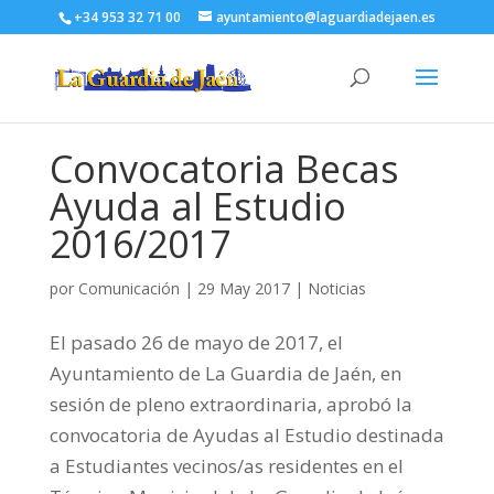
+34 953 32 71 00
ayuntamiento@laguardiadejaen.es
Convocatoria Becas
Ayuda al Estudio
2016/2017
por
Comunicación
|
29 May 2017
|
Noticias
El pasado 26 de mayo de 2017, el
Ayuntamiento de La Guardia de Jaén, en
sesión de pleno extraordinaria, aprobó la
convocatoria de Ayudas al Estudio destinada
a Estudiantes vecinos/as residentes en el