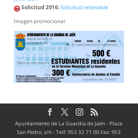
Solicitud 2016
:
Solicitud rellenable
Imagen promocional:
Ayuntamiento de La Guardia de Jaén - Plaza
San Pedro, s/n - Telf: 953 32 71 00 Fax: 953