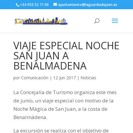
+34 953 32 71 00
ayuntamiento@laguardiadejaen.es
VIAJE ESPECIAL NOCHE
SAN JUAN A
BENALMADENA
por
Comunicación
|
12 Jun 2017
|
Noticias
La Concejalía de Turismo organiza este mes
de junio, un viaje especial con motivo de la
Noche Mágica de San Juan, a la costa de
Benalmádena.
La excursión se realiza con el objetivo de