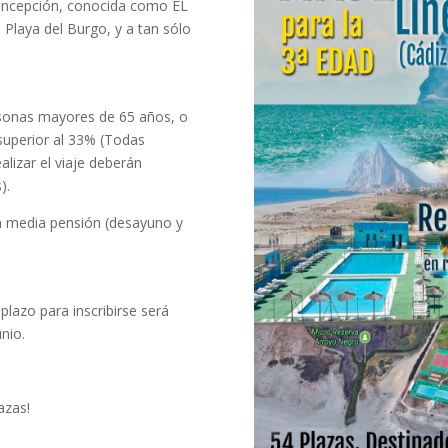
Concepción, conocida como EL
Playa del Burgo, y a tan sólo
ersonas mayores de 65 años, o
superior al 33% (Todas
lizar el viaje deberán
).
 en media pensión (desayuno y
 plazo para inscribirse será
nio.
azas!