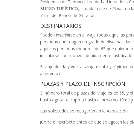
Residencia de Tiempo Libre de La Línea de la 
BURGO TURÍSTICO, situada a pie de Playa, en la 
7 km. del Peñón de Gibraltar.
DESTINATARIOS:
Pueden inscribirse en el viaje todas aquellas p
personas que tengan un grado de discapacidad 
aquellas personas menores de 65 que quieran rea
inscribirse con motivos debidamente justificados
El viaje de ida y vuelta, alojamiento y régimen
almuerzo).
PLAZAS Y PLAZO DE INSCRIPCIÓN:
El número total de plazas del viaje es de 55, y el
hasta agotar el cupo o hasta el próximo 19 de ju
Las solicitudes se recogerán en la Asociación.
¡Corre e inscríbete antes de que se agoten las pl