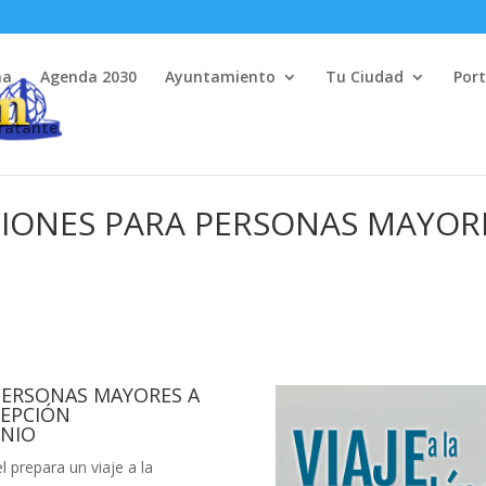
na
Agenda 2030
Ayuntamiento
Tu Ciudad
Port
tratante
IONES PARA PERSONAS MAYOR
PERSONAS MAYORES A
CEPCIÓN
UNIO
 prepara un viaje a la