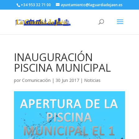
+34 953 32 71 00
ayuntamiento@laguardiadejaen.es
INAUGURACIÓN
PISCINA MUNICIPAL
por
Comunicación
|
30 Jun 2017
|
Noticias