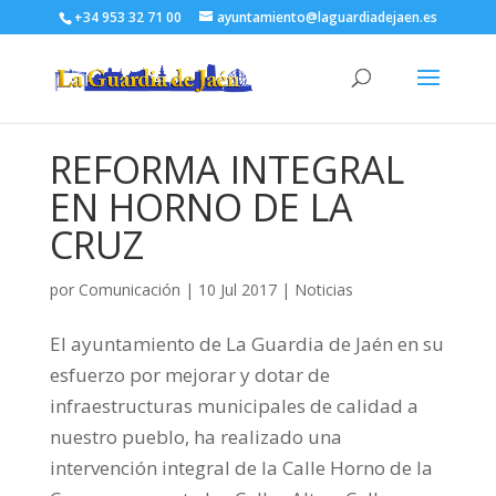
+34 953 32 71 00
ayuntamiento@laguardiadejaen.es
REFORMA INTEGRAL
EN HORNO DE LA
CRUZ
por
Comunicación
|
10 Jul 2017
|
Noticias
El ayuntamiento de La Guardia de Jaén en su
esfuerzo por mejorar y dotar de
infraestructuras municipales de calidad a
nuestro pueblo, ha realizado una
intervención integral de la Calle Horno de la