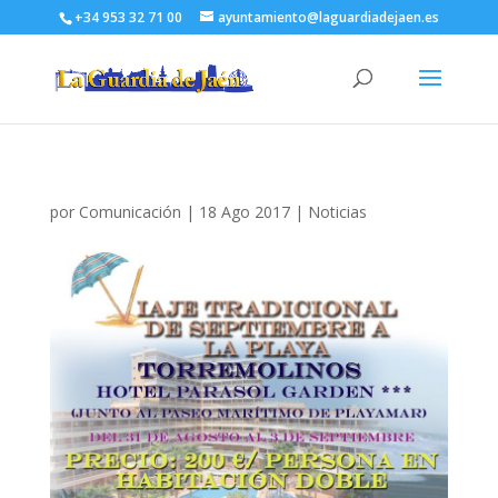
+34 953 32 71 00
ayuntamiento@laguardiadejaen.es
por
Comunicación
|
18 Ago 2017
|
Noticias