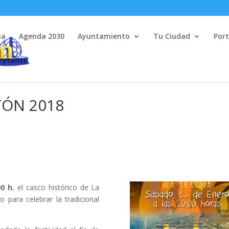
na
Agenda 2030
Ayuntamiento
Tu Ciudad
Port
tratante
TÓN 2018
00 h
, el casco histórico de La
 para celebrar la tradicional